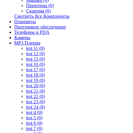
Мышки (0)
Принтеры (0)
Сканеры (0)
Смотреть Все Компоненты
Планшеты
Програмное обеспечение
Телефоны и PDA
Камеры
MP3 Плееры
test 11 (0)
test 12 (0)
test 15 (0)
test 16 (0)
test 17 (0)
test 18 (0)
test 19 (0)
test 20 (0)
test 21 (0)
test 22 (0)
test 23 (0)
test 24 (0)
test 4 (0)
test 5 (0)
test 6 (0)
test 7 (0)