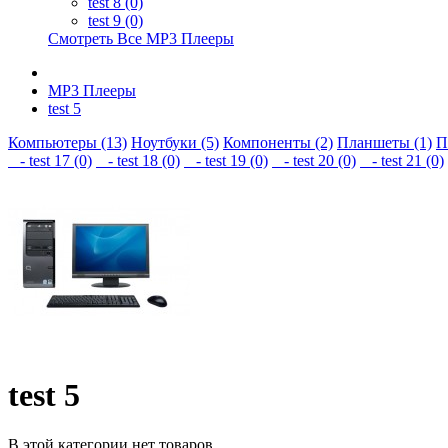
test 8 (0)
test 9 (0)
Смотреть Все MP3 Плееры
MP3 Плееры
test 5
Компьютеры (13)
Ноутбуки (5)
Компоненты (2)
Планшеты (1)
П
- test 17 (0)
- test 18 (0)
- test 19 (0)
- test 20 (0)
- test 21 (0)
test 5
В этой категории нет товаров.