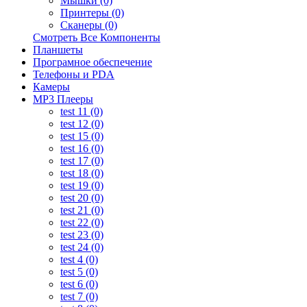
Мышки (0)
Принтеры (0)
Сканеры (0)
Смотреть Все Компоненты
Планшеты
Програмное обеспечение
Телефоны и PDA
Камеры
MP3 Плееры
test 11 (0)
test 12 (0)
test 15 (0)
test 16 (0)
test 17 (0)
test 18 (0)
test 19 (0)
test 20 (0)
test 21 (0)
test 22 (0)
test 23 (0)
test 24 (0)
test 4 (0)
test 5 (0)
test 6 (0)
test 7 (0)