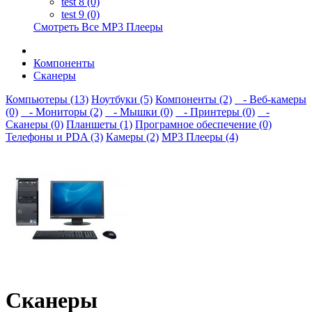
test 8 (0)
test 9 (0)
Смотреть Все MP3 Плееры
Компоненты
Сканеры
Компьютеры (13)
Ноутбуки (5)
Компоненты (2)
- Веб-камеры
(0)
- Мониторы (2)
- Мышки (0)
- Принтеры (0)
-
Сканеры (0)
Планшеты (1)
Програмное обеспечение (0)
Телефоны и PDA (3)
Камеры (2)
MP3 Плееры (4)
Сканеры